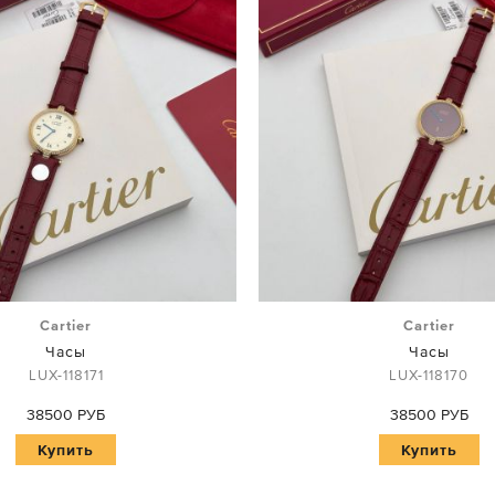
Cartier
Cartier
Часы
Часы
LUX-118171
LUX-118170
38500 РУБ
38500 РУБ
Купить
Купить