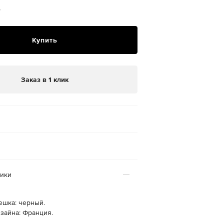
₽
Купить
Заказ в 1 клик
тики
ешка: черный.
зайна: Франция.