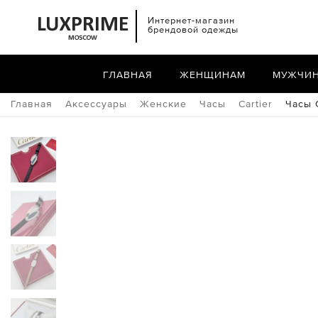
Интернет-магазин
брендовой одежды
ГЛАВНАЯ
ЖЕНЩИНАМ
МУЖЧИ
Главная
Аксессуары
Женские
Часы
Cartier
Часы C