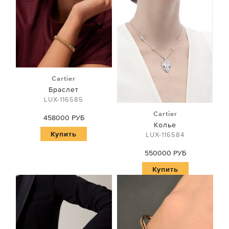
Cartier
Браслет
LUX-116585
Cartier
458000 РУБ
Колье
Купить
LUX-116584
550000 РУБ
Купить