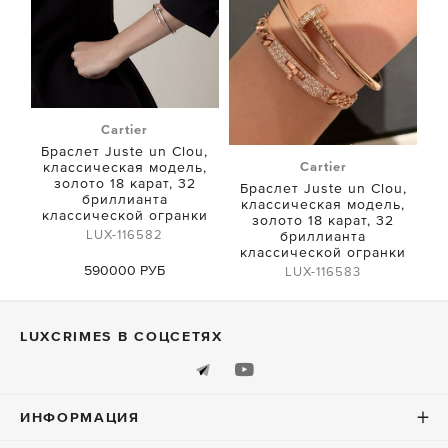
Cartier
Браслет Juste un Clou,
Cartier
классическая модель,
золото 18 карат, 32
Браслет Juste un Clou,
бриллианта
классическая модель,
классической огранки
золото 18 карат, 32
LUX-116582
бриллианта
классической огранки
590000 РУБ
LUX-116583
Купить
590000 РУБ
LUXСRIMES В СОЦСЕТЯХ
Купить
ИНФОРМАЦИЯ