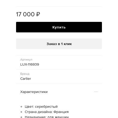
17 000
₽
Купить
Заказ в 1 клик
Артикул
LUX-116939
Бренд
Cartier
Характеристики
Цвет: серебристый
Страна дизайна: Франция
Назначение: для женщин