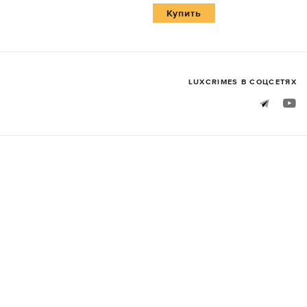
Купить
LUXСRIMES В СОЦСЕТЯХ