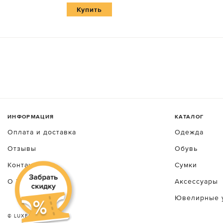
Купить
ИНФОРМАЦИЯ
КАТАЛОГ
Оплата и доставка
Одежда
Отзывы
Обувь
Контакты
Сумки
О luxecrime
Аксессуары
Ювелирные 
© LUXEСRIME 2026