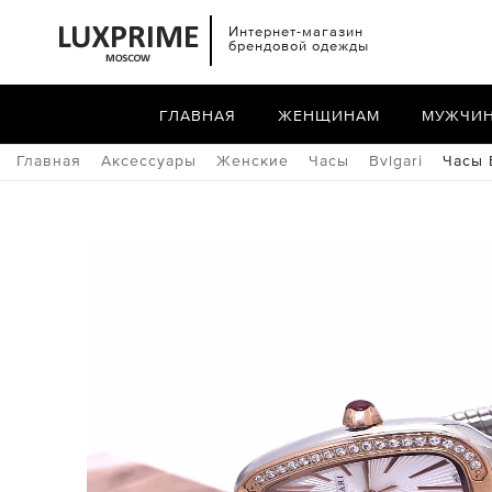
Интернет-магазин
брендовой одежды
ГЛАВНАЯ
ЖЕНЩИНАМ
МУЖЧИ
Главная
Аксессуары
Женские
Часы
Bvlgari
Часы 