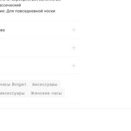
лассический
ие: Для повседневной носки
ва
часы Bvlgari
Аксессуары
аксессуары
Женские часы