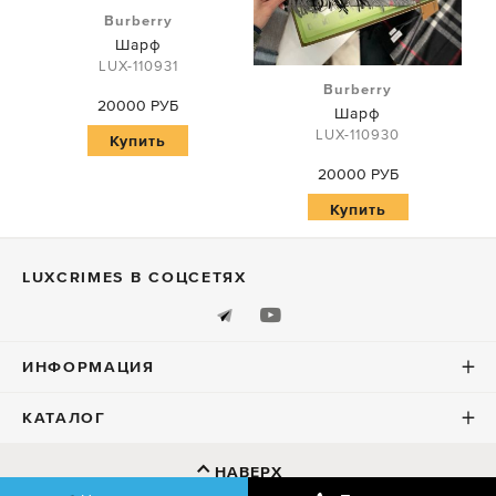
Burberry
Шарф
LUX-110931
Burberry
20000 РУБ
Шарф
LUX-110930
Купить
20000 РУБ
Купить
LUXСRIMES В СОЦСЕТЯХ
ИНФОРМАЦИЯ
КАТАЛОГ
НАВЕРХ