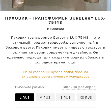
ПУХОВИК - ТРАНСФОРМЕР
BURBERRY
LUX-
75148
В наличии
Пуховик-трансформер Burberry LUX-75148 — это
стильный предмет гардероба, выполненный в
бежевом цвете. Пуховик имеет глянцевую текстуру и
отличается своим современным дизайном. Он
идеально подходит для создания модных образов в
холодное время года.
Из-за колебаний курсов валют, просьба
актуальные цены уточнять у менеджеров
Таблица размеров
Выберите размер
L RUS
M RUS
S RUS
XS RUS