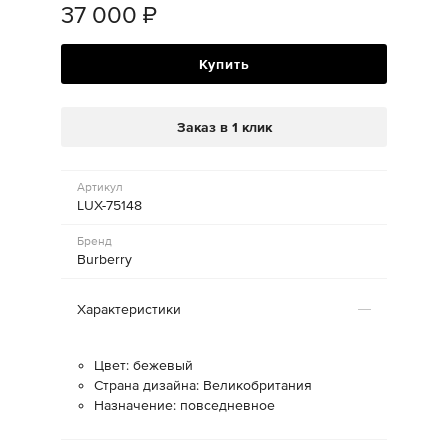
37 000
₽
Купить
Заказ в 1 клик
Артикул
LUX-75148
Бренд
Burberry
Характеристики
Цвет: бежевый
Страна дизайна: Великобритания
Назначение: повседневное