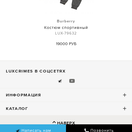
Burberry
Костюм спортивный
LUX-79632
19000 РУБ
LUXСRIMES В СОЦСЕТЯХ
ИНФОРМАЦИЯ
КАТАЛОГ
НАВЕРХ
Написать нам
Позвонить