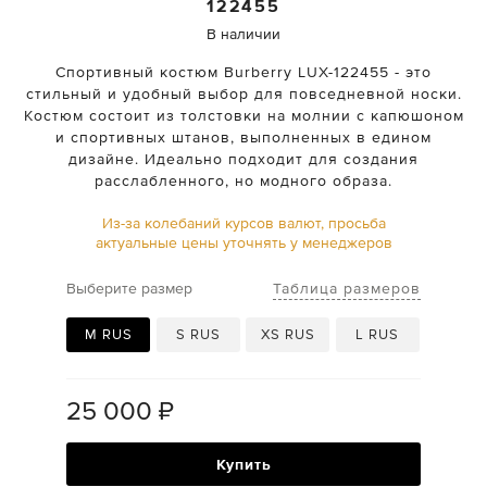
122455
В наличии
Спортивный костюм Burberry LUX-122455 - это
стильный и удобный выбор для повседневной носки.
Костюм состоит из толстовки на молнии с капюшоном
и спортивных штанов, выполненных в едином
дизайне. Идеально подходит для создания
расслабленного, но модного образа.
Из-за колебаний курсов валют, просьба
актуальные цены уточнять у менеджеров
Таблица размеров
Выберите размер
M RUS
S RUS
XS RUS
L RUS
25 000
₽
Купить