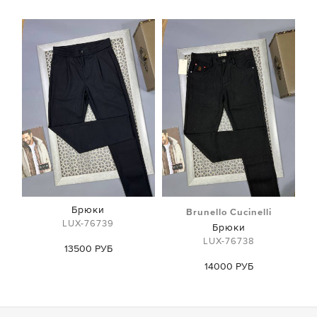
Брюки
Brunello Cucinelli
LUX-76739
Брюки
LUX-76738
13500 РУБ
14000 РУБ