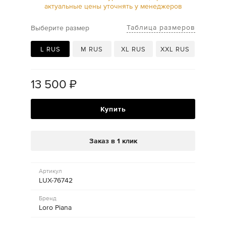
актуальные цены уточнять у менеджеров
Таблица размеров
Выберите размер
L RUS
M RUS
XL RUS
XXL RUS
13 500
₽
Купить
Заказ в 1 клик
Артикул
LUX-76742
Бренд
Loro Piana