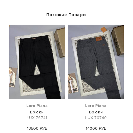
Похожие Товары
Loro Piana
Loro Piana
Брюки
Брюки
LUX-76741
LUX-76740
13500 РУБ
14000 РУБ