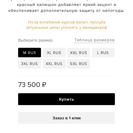
красный капюшон добавляет яркий акцент и
обеспечивает дополнительную защиту от непогоды.
Из-за колебаний курсов валют, просьба
актуальные цены уточнять у менеджеров
Таблица размеров
Выберите размер
M RUS
XL RUS
XXL RUS
L RUS
3XL RUS
4XL RUS
5XL RUS
73 500
₽
Купить
Заказ в 1 клик