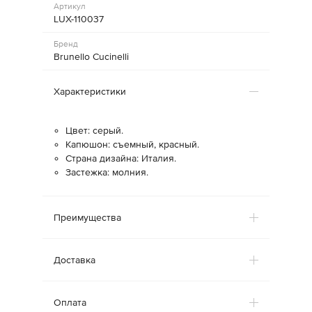
Артикул
LUX-110037
Бренд
Brunello Cucinelli
Характеристики
Цвет: серый.
Капюшон: съемный, красный.
Страна дизайна: Италия.
Застежка: молния.
Преимущества
Доставка
Оплата