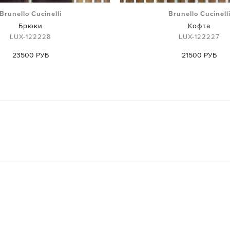
Brunello Cucinelli
Brunello Cucinell
Брюки
Кофта
LUX-122228
LUX-122227
23500 РУБ
21500 РУБ