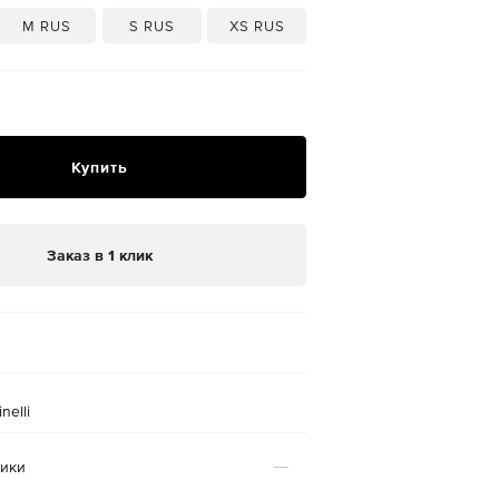
M RUS
S RUS
XS RUS
Купить
Заказ в 1 клик
nelli
тики