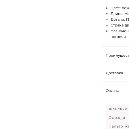
Цвет: Бе
Длина: М
Детали: 
Страна ди
Назначен
встречи
Преимущест
Доставка
Оплата
Женские п
Одежда
Пальто ж