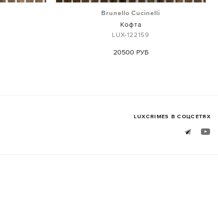
i
Brunello Cucinelli
Кофта
LUX-122159
20500 РУБ
LUXСRIMES В СОЦСЕТЯХ