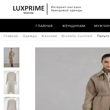
Интернет-магазин
брендовой одежды
ГЛАВНАЯ
ЖЕНЩИНАМ
МУЖЧИ
Главная
Одежда
Женская
Brunello Cucinelli
Пальто 