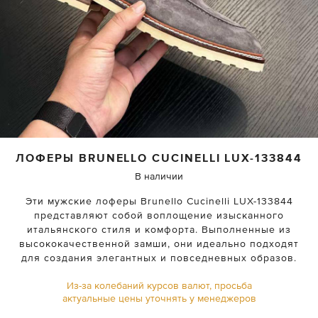
ЛОФЕРЫ
BRUNELLO CUCINELLI
LUX-133844
В наличии
Эти мужские лоферы Brunello Cucinelli LUX-133844
представляют собой воплощение изысканного
итальянского стиля и комфорта. Выполненные из
высококачественной замши, они идеально подходят
для создания элегантных и повседневных образов.
Из-за колебаний курсов валют, просьба
актуальные цены уточнять у менеджеров