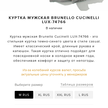
КУРТКА МУЖСКАЯ
BRUNELLO CUCINELLI
LUX-74766
В наличии
Куртка мужская Brunello Cucinelli LUX-74766 - это
стильная куртка темно-синего цвета в стиле casual.
Имеет классический крой, длинные рукава и
капюшон. Такая куртка отлично подойдет для
повседневной носки в холодное время года,
обеспечивая комфорт и защиту от непогоды.
Из-за колебаний курсов валют, просьба
актуальные цены уточнять у менеджеров
Таблица размеров
Выберите размер
M RUS
XL RUS
XXL RUS
L RUS