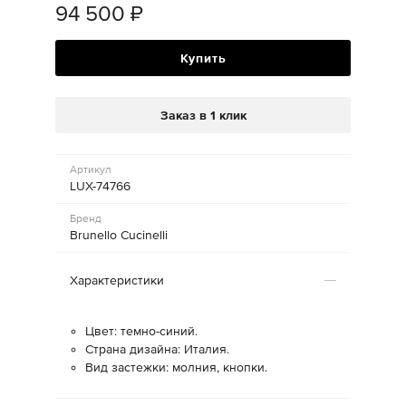
94 500
₽
Купить
Заказ в 1 клик
Артикул
LUX-74766
Бренд
Brunello Cucinelli
Характеристики
Цвет: темно-синий.
Страна дизайна: Италия.
Вид застежки: молния, кнопки.