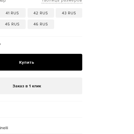
Таблица размеров
мер
41 RUS
42 RUS
43 RUS
45 RUS
46 RUS
₽
Купить
Заказ в 1 клик
nelli