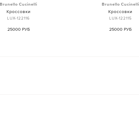
Brunello Cucinelli
Brunello Cucinell
Кроссовки
Кроссовки
LUX-122116
LUX-122115
25000 РУБ
25000 РУБ