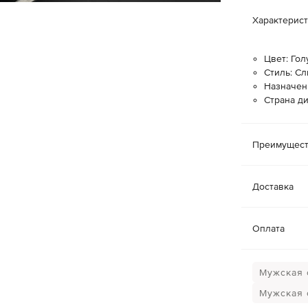
Характерис
Цвет: Гол
Стиль: С
Назначен
Страна ди
Преимущест
Доставка
Оплата
Мужская о
Мужская 