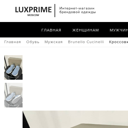
Интернет-магазин
брендовой одежды
ГЛАВНАЯ
ЖЕНЩИНАМ
МУЖЧИ
Главная
Обувь
Мужская
Brunello Cucinelli
Кроссовк