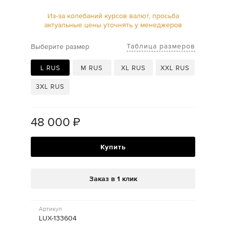
Из-за колебаний курсов валют, просьба
актуальные цены уточнять у менеджеров
Таблица размеров
Выберите размер
L RUS
M RUS
XL RUS
XXL RUS
3XL RUS
48 000
₽
Купить
Заказ в 1 клик
Артикул
LUX-133604