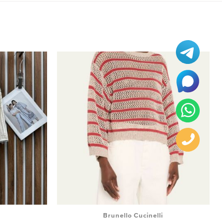
i
Brunello Cucinelli