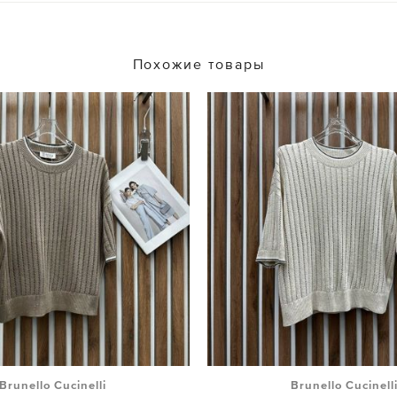
Похожие товары
Brunello Cucinelli
Brunello Cucinell