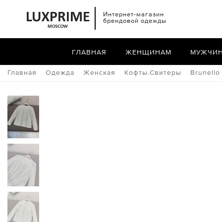
Интернет-магазин
брендовой одежды
ГЛАВНАЯ
ЖЕНЩИНАМ
МУЖЧИ
Главная
Одежда
Женская
Кофты.Свитеры
Brunello 