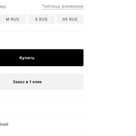
Таблица размеров
мер
M RUS
S RUS
XS RUS
Купить
Заказ в 1 клик
nelli