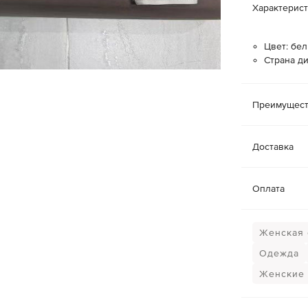
Характерис
Цвет: бе
Страна ди
Преимущест
Доставка
Оплата
Женская о
Одежда
Женские