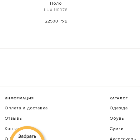
Поло
LUX-116978
22500 РУБ
ИНФОРМАЦИЯ
КАТАЛОГ
Оплата и доставка
Одежда
Отзывы
Обувь
Контакты
Сумки
О luxecrime
Аксессуары