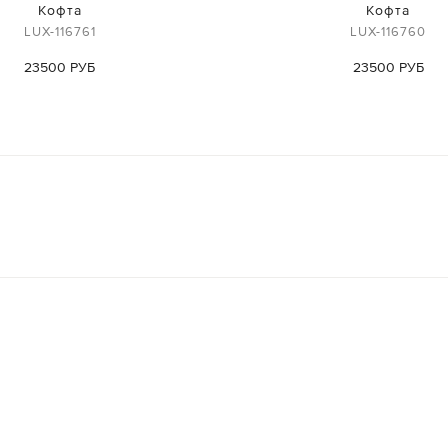
Кофта
Кофта
LUX-116761
LUX-116760
23500 РУБ
23500 РУБ