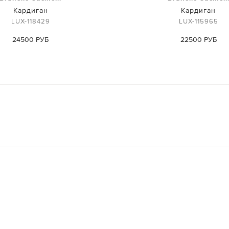
Кардиган
Кардиган
LUX-118429
LUX-115965
24500 РУБ
22500 РУБ