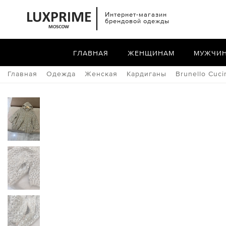
Интернет-магазин
брендовой одежды
ГЛАВНАЯ
ЖЕНЩИНАМ
МУЖЧИ
Главная
Одежда
Женская
Кардиганы
Brunello Cucin