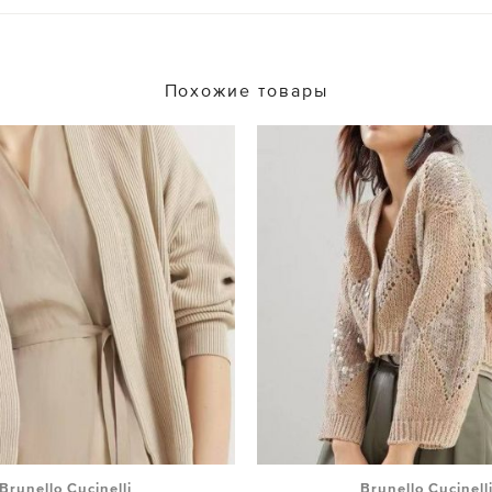
Похожие товары
Brunello Cucinelli
Brunello Cucinell