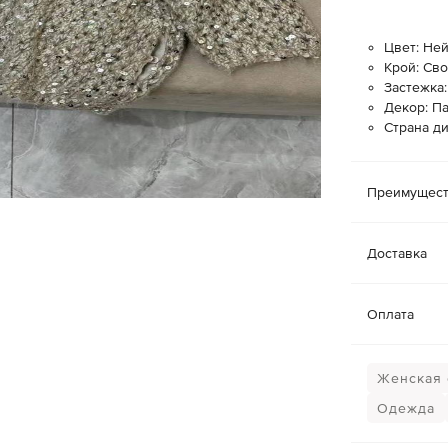
Цвет: Не
Крой: Св
Застежка
Декор: П
Страна ди
Преимущест
Доставка
Оплата
Женская о
Одежда