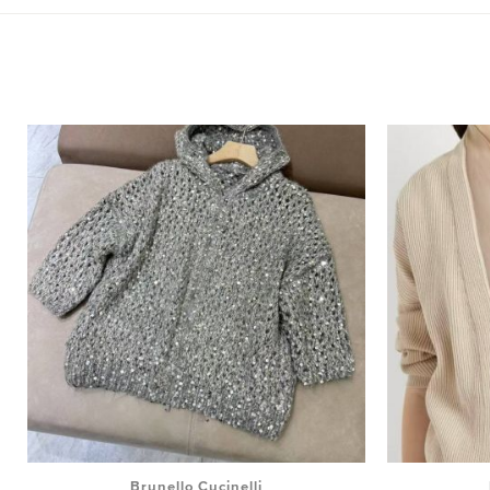
Brunello Cucinelli