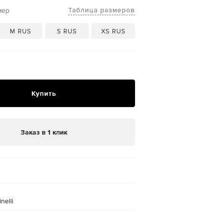
Таблица размеров
мер
M RUS
S RUS
XS RUS
Купить
Заказ в 1 клик
nelli