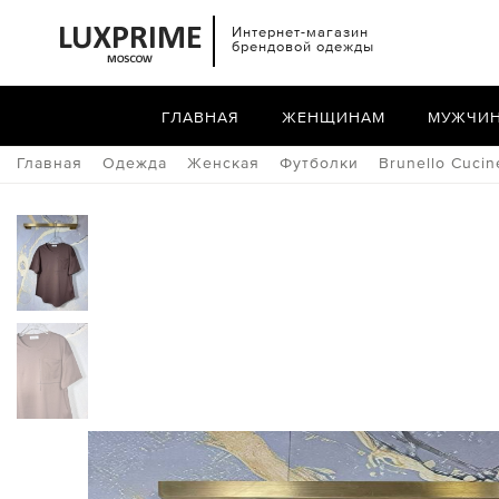
Интернет-магазин
брендовой одежды
ГЛАВНАЯ
ЖЕНЩИНАМ
МУЖЧИ
Главная
Одежда
Женская
Футболки
Brunello Cucine