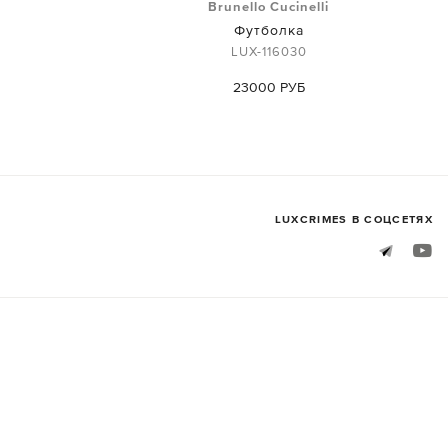
i
Brunello Cucinelli
Футболка
LUX-116030
23000 РУБ
LUXСRIMES В СОЦСЕТЯХ