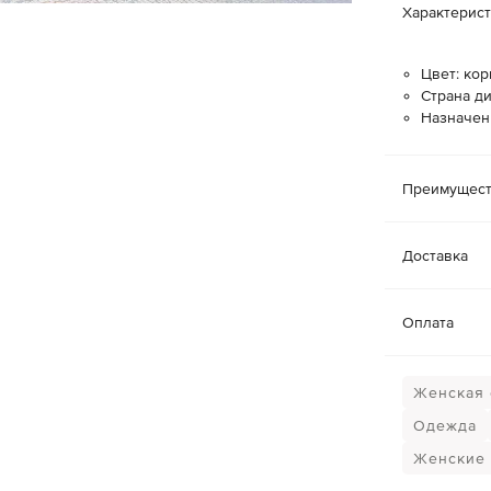
Характерис
Цвет: ко
Страна ди
Назначен
Преимущест
Доставка
Оплата
Женская о
Одежда
Женские 