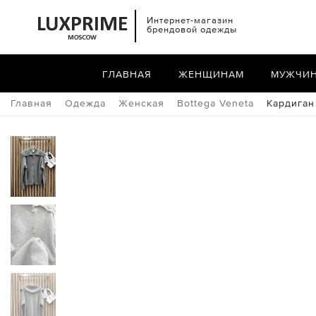
Интернет-магазин
брендовой одежды
ГЛАВНАЯ
ЖЕНЩИНАМ
МУЖЧИ
Главная
Одежда
Женская
Bottega Veneta
Кардиган