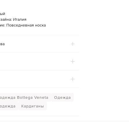
рый
зайна: Италия
ие: Повседневная носка
ва
одежда Bottega Veneta
Одежда
 одежда
Кардиганы