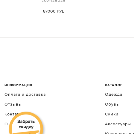
LUX-125025
87000 РУБ
ИНФОРМАЦИЯ
КАТАЛОГ
Оплата и доставка
Одежда
Отзывы
Обувь
Контакты
Сумки
О luxecrime
Аксессуары
Ювелирные 