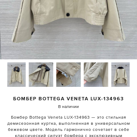
БОМБЕР
BOTTEGA VENETA
LUX-134963
В наличии
Бомбер Bottega Veneta LUX-134963 — это стильная
демисезонная куртка, выполненная в универсальном
бежевом цвете. Модель гармонично сочетает в себе
классический силуэт бомбера с эксклюзивным