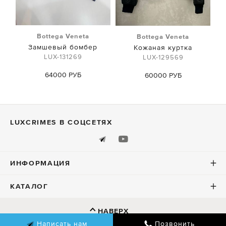
Bottega Veneta
Bottega Veneta
Замшевый бомбер
Кожаная куртка
LUX-131269
LUX-129569
64000 РУБ
60000 РУБ
LUXСRIMES В СОЦСЕТЯХ
ИНФОРМАЦИЯ
КАТАЛОГ
НАВЕРХ
Написать нам
Позвонить