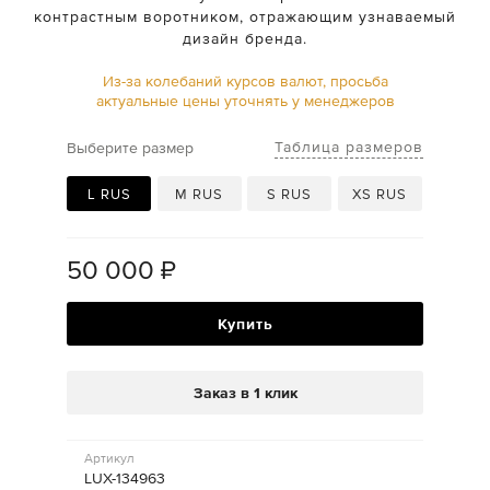
контрастным воротником, отражающим узнаваемый
дизайн бренда.
Из-за колебаний курсов валют, просьба
актуальные цены уточнять у менеджеров
Таблица размеров
Выберите размер
L RUS
M RUS
S RUS
XS RUS
50 000
₽
Купить
Заказ в 1 клик
Артикул
LUX-134963