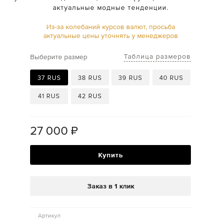
актуальные модные тенденции.
Из-за колебаний курсов валют, просьба
актуальные цены уточнять у менеджеров
Таблица размеров
Выберите размер
37 RUS
38 RUS
39 RUS
40 RUS
41 RUS
42 RUS
27 000
₽
Купить
Заказ в 1 клик
Артикул