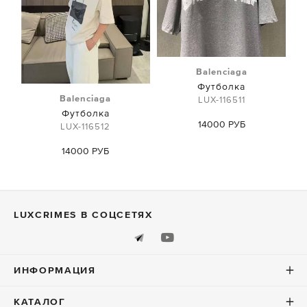
Balenciaga
Футболка
Balenciaga
LUX-116511
Футболка
14000 РУБ
LUX-116512
14000 РУБ
LUXСRIMES В СОЦСЕТЯХ
ИНФОРМАЦИЯ
КАТАЛОГ