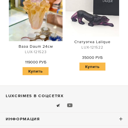
Статуэтка Lalique
Ваза Daum 24см
LUX-121522
LUX-121523
35000 РУБ
119000 РУБ
Купить
Купить
LUXСRIMES В СОЦСЕТЯХ
ИНФОРМАЦИЯ