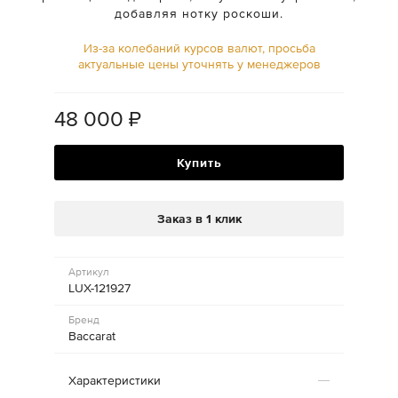
добавляя нотку роскоши.
Из-за колебаний курсов валют, просьба
актуальные цены уточнять у менеджеров
48 000
₽
Купить
Заказ в 1 клик
Артикул
LUX-121927
Бренд
Baccarat
Характеристики