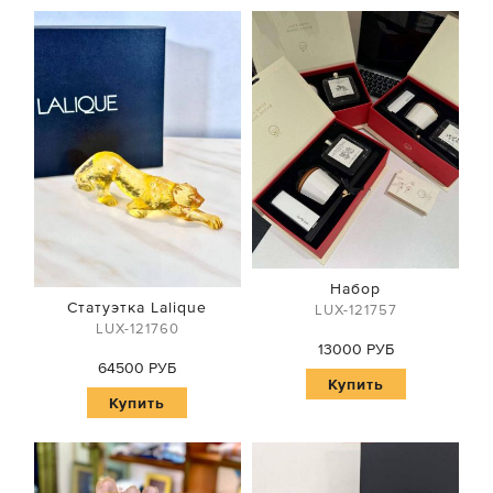
Набор
Статуэтка Lalique
LUX-121757
LUX-121760
13000 РУБ
64500 РУБ
Купить
Купить