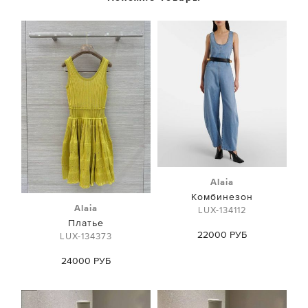
Alaia
Комбинезон
Alaia
LUX-134112
Платье
22000 РУБ
LUX-134373
24000 РУБ