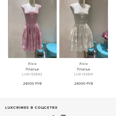
Alaia
Alaia
Платье
Платье
LUX-133842
LUX-133841
24000 РУБ
24000 РУБ
LUXСRIMES В СОЦСЕТЯХ