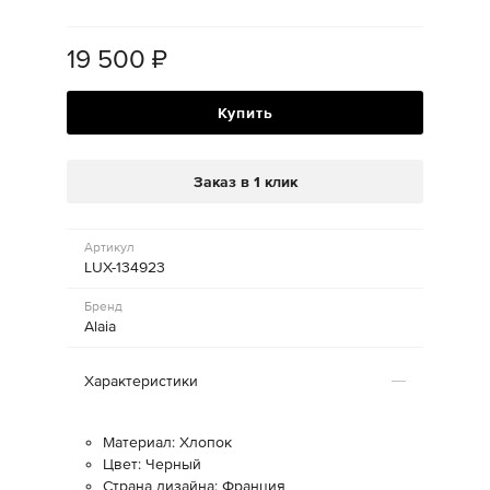
19 500
₽
Купить
Заказ в 1 клик
Артикул
LUX-134923
Бренд
Alaia
Характеристики
Материал: Хлопок
Цвет: Черный
Страна дизайна: Франция