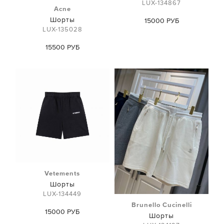
LUX-134867
Acne
Шорты
15000 РУБ
LUX-135028
15500 РУБ
Vetements
Шорты
LUX-134449
Brunello Cucinelli
15000 РУБ
Шорты