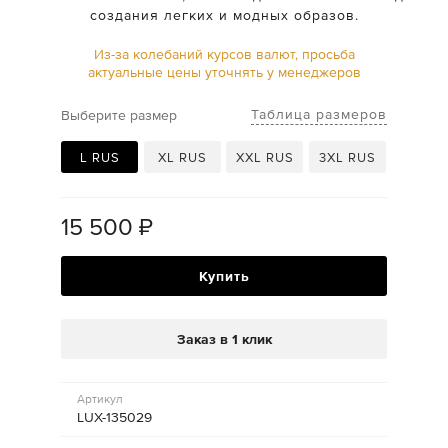
создания легких и модных образов.
Из-за колебаний курсов валют, просьба
актуальные цены уточнять у менеджеров
Таблица размеров
Выберите размер
L RUS
XL RUS
XXL RUS
3XL RUS
15 500
₽
Купить
Заказ в 1 клик
Артикул
LUX-135029