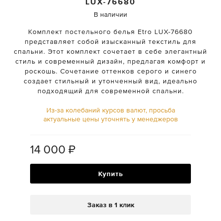
LUX-76680
В наличии
Комплект постельного белья Etro LUX-76680
представляет собой изысканный текстиль для
спальни. Этот комплект сочетает в себе элегантный
стиль и современный дизайн, предлагая комфорт и
роскошь. Сочетание оттенков серого и синего
создает стильный и утонченный вид, идеально
подходящий для современной спальни.
Из-за колебаний курсов валют, просьба
актуальные цены уточнять у менеджеров
14 000
₽
Купить
Заказ в 1 клик