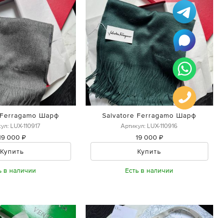
e Ferragamo Шарф
Salvatore Ferragamo Шарф
ул: LUX-110917
Артикул: LUX-110916
19 000 ₽
19 000 ₽
Купить
Купить
ь в наличии
Есть в наличии