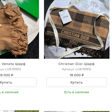
a Veneta Шарф
Christian Dior Шарф
ул: LUX-110913
Артикул: LUX-110912
19 000 ₽
19 000 ₽
Купить
Купить
ь в наличии
Есть в наличии