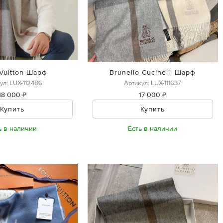
 Vuitton Шарф
Brunello Cucinelli Шарф
ул: LUX-112486
Артикул: LUX-111637
18 000 ₽
17 000 ₽
Купить
Купить
ь в наличии
Есть в наличии