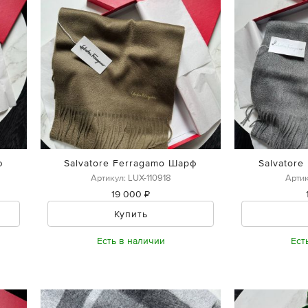
ф
Salvatore Ferragamo Шарф
Salvator
Артикул: LUX-110918
Артик
19 000 ₽
Купить
Есть в наличии
Ест