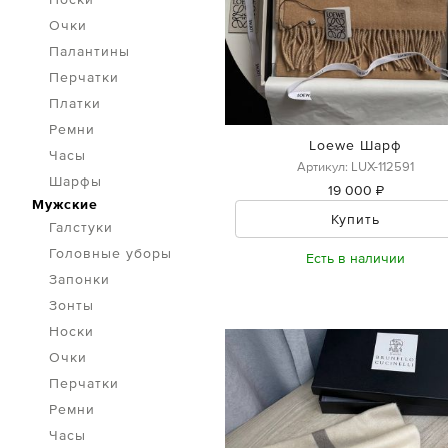
Очки
Палантины
Перчатки
Платки
Ремни
Loewe Шарф
Часы
Артикул: LUX-112591
Шарфы
19 000 ₽
Мужские
Купить
Галстуки
Головные уборы
Есть в наличии
Запонки
Зонты
Носки
Очки
Перчатки
Ремни
Часы