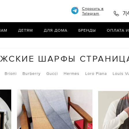
Спросить в
7(
Telegram
НАМ
ДЕТЯМ
ДЛЯ ДОМА
БРЕНДЫ
ОПЛАТА И
ЖСКИЕ ШАРФЫ СТРАНИЦ
Brioni
Burberry
Gucci
Hermes
Loro Piana
Louis V