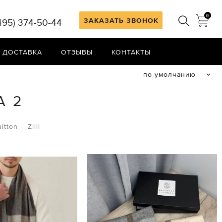
0
ЗАКАЗАТЬ ЗВОНОК
495) 374-50-44
 ДОСТАВКА
ОТЗЫВЫ
КОНТАКТЫ
по умолчанию
А 2
uitton
Zilli