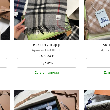
Burberry Шарф
Bur
Артикул: LUX-110930
Артик
20 000 ₽
Купить
Есть в наличии
Ест