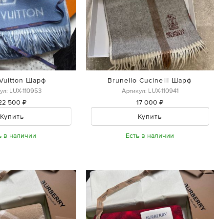
 Vuitton Шарф
Brunello Cucinelli Шарф
ул: LUX-110953
Артикул: LUX-110941
22 500 ₽
17 000 ₽
Купить
Купить
ь в наличии
Есть в наличии