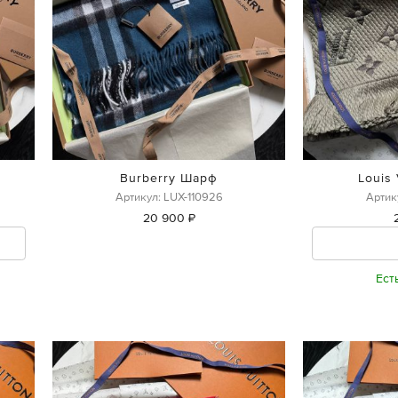
Burberry Шарф
Louis
Артикул: LUX-110926
Артик
20 900 ₽
Ест