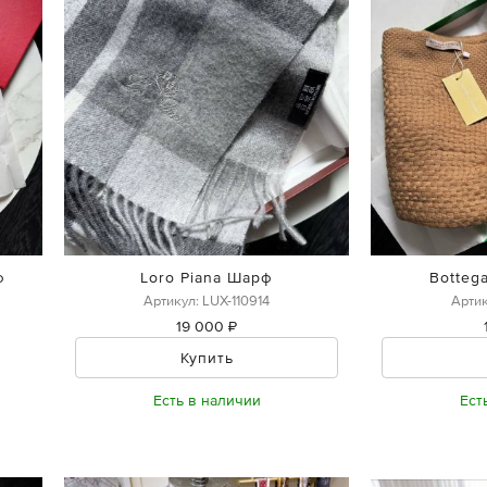
ф
Loro Piana Шарф
Botteg
Артикул: LUX-110914
Артик
19 000 ₽
Купить
Есть в наличии
Ест