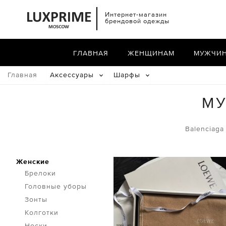
Интернет-магазин
брендовой одежды
ГЛАВНАЯ
ЖЕНЩИНАМ
МУЖЧИ
Главная
Аксессуары
Шарфы
МУ
Balenciaga
Женские
Брелоки
Головные уборы
Зонты
Колготки
Носки